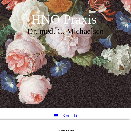
HNO Praxis
Dr. med. C. Michaelsen
Kontakt