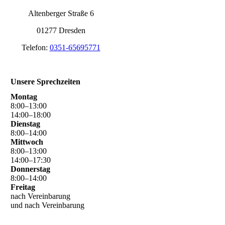
Altenberger Straße 6
01277 Dresden
Telefon:
0351-65695771
Unsere Sprechzeiten
Montag
8
:
00
–
13
:
00
14
:
00
–
18
:
00
Dienstag
8
:
00
–
14
:
00
Mittwoch
8
:
00
–
13
:
00
14
:
00
–
17
:
30
Donnerstag
8
:
00
–
14
:
00
Freitag
nach Vereinbarung
und nach Vereinbarung