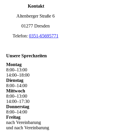
Kontakt
Altenberger Straße 6
01277 Dresden
Telefon:
0351-65695771
Unsere Sprechzeiten
Montag
8
:
00
–
13
:
00
14
:
00
–
18
:
00
Dienstag
8
:
00
–
14
:
00
Mittwoch
8
:
00
–
13
:
00
14
:
00
–
17
:
30
Donnerstag
8
:
00
–
14
:
00
Freitag
nach Vereinbarung
und nach Vereinbarung