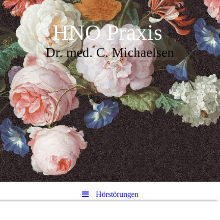
HNO Praxis
Dr. med. C. Michaelsen
Hörstörungen