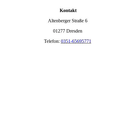
Kontakt
Altenberger Straße 6
01277 Dresden
Telefon:
0351-65695771