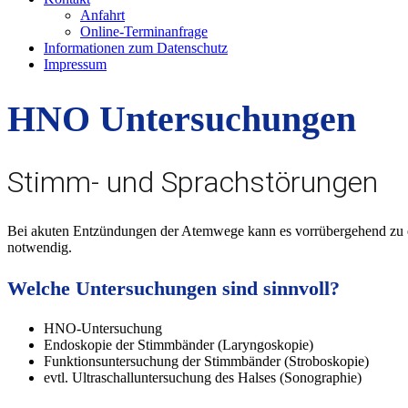
Anfahrt
Online-Terminanfrage
Informationen zum Datenschutz
Impressum
HNO Untersuchungen
Stimm- und Sprachstörungen
Bei akuten Entzündungen der Atemwege kann es vorrübergehend zu ein
notwendig.
Welche Untersuchungen sind sinnvoll?
HNO-Untersuchung
Endoskopie der Stimmbänder (Laryngoskopie)
Funktionsuntersuchung der Stimmbänder (Stroboskopie)
evtl. Ultraschalluntersuchung des Halses (Sonographie)